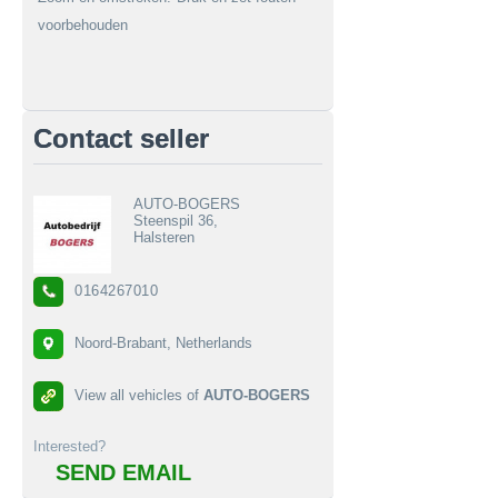
voorbehouden
Contact seller
AUTO-BOGERS
Steenspil 36,
Halsteren
0164267010
Noord-Brabant, Netherlands
View all vehicles of
AUTO-BOGERS
Interested?
SEND EMAIL