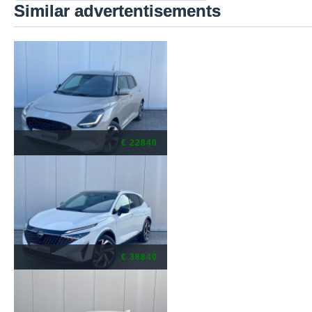
Similar advertentisements
€ 22840
€ 38840