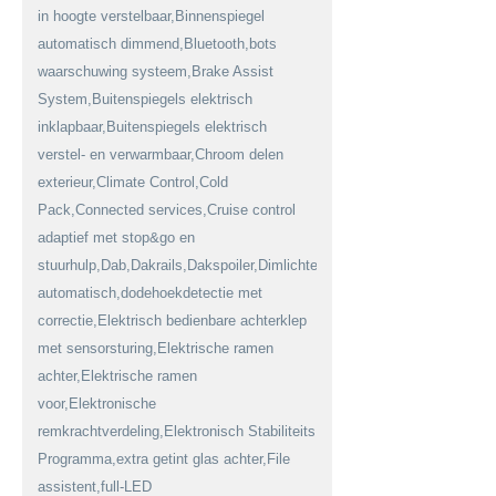
in hoogte verstelbaar,Binnenspiegel
automatisch dimmend,Bluetooth,bots
waarschuwing systeem,Brake Assist
System,Buitenspiegels elektrisch
inklapbaar,Buitenspiegels elektrisch
verstel- en verwarmbaar,Chroom delen
exterieur,Climate Control,Cold
Pack,Connected services,Cruise control
adaptief met stop&go en
stuurhulp,Dab,Dakrails,Dakspoiler,Dimlichten
automatisch,dodehoekdetectie met
correctie,Elektrisch bedienbare achterklep
met sensorsturing,Elektrische ramen
achter,Elektrische ramen
voor,Elektronische
remkrachtverdeling,Elektronisch Stabiliteits
Programma,extra getint glas achter,File
assistent,full-LED