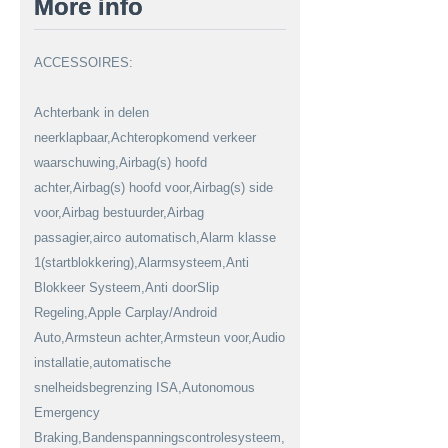
More info
ACCESSOIRES:
Achterbank in delen
neerklapbaar,Achteropkomend verkeer
waarschuwing,Airbag(s) hoofd
achter,Airbag(s) hoofd voor,Airbag(s) side
voor,Airbag bestuurder,Airbag
passagier,airco automatisch,Alarm klasse
1(startblokkering),Alarmsysteem,Anti
Blokkeer Systeem,Anti doorSlip
Regeling,Apple Carplay/Android
Auto,Armsteun achter,Armsteun voor,Audio
installatie,automatische
snelheidsbegrenzing ISA,Autonomous
Emergency
Braking,Bandenspanningscontrolesysteem,Bestuurdersstoel