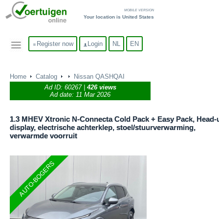
MOBILE VERSION
Your location is United States
Register now
Login
NL
EN
Home
Catalog
Nissan QASHQAI
Ad ID:
60267
|
426 views
Ad date: 11 Mar 2026
1.3 MHEV Xtronic N-Connecta Cold Pack + Easy Pack, Head-
display, electrische achterklep, stoel/stuurverwarming,
verwarmde voorruit
AUTO-BOGERS