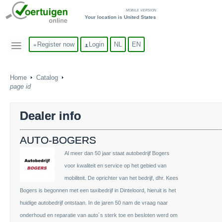
MOBILE VERSION
Your location is United States
Register now
Login
NL
EN
Home
Catalog
page id
Dealer info
AUTO-BOGERS
Al meer dan 50 jaar staat autobedrijf Bogers
voor kwaliteit en service op het gebied van
mobiliteit. De oprichter van het bedrijf, dhr. Kees
Bogers is begonnen met een taxibedrijf in Dinteloord, hieruit is het
huidige autobedrijf ontstaan. In de jaren 50 nam de vraag naar
onderhoud en reparatie van auto´s sterk toe en besloten werd om