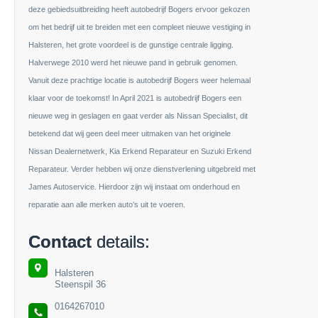
deze gebiedsuitbreiding heeft autobedrijf Bogers ervoor gekozen
om het bedrijf uit te breiden met een compleet nieuwe vestiging in
Halsteren, het grote voordeel is de gunstige centrale ligging.
Halverwege 2010 werd het nieuwe pand in gebruik genomen.
Vanuit deze prachtige locatie is autobedrijf Bogers weer helemaal
klaar voor de toekomst! In April 2021 is autobedrijf Bogers een
nieuwe weg in geslagen en gaat verder als Nissan Specialist, dit
betekend dat wij geen deel meer uitmaken van het originele
Nissan Dealernetwerk, Kia Erkend Reparateur en Suzuki Erkend
Reparateur. Verder hebben wij onze dienstverlening uitgebreid met
James Autoservice. Hierdoor zijn wij instaat om onderhoud en
reparatie aan alle merken auto’s uit te voeren.
Contact
details:
Halsteren
Steenspil 36
0164267010