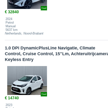
Used
€ 32840
2024
Petrol
Manual
5637 km
Netherlands, Noord-Brabant
1.0 DPi DynamicPlusLine Navigatie, Climate
Control, Cruise Control, 15"Lm, Achteruitrijcamer
Keyless Entry
Used
€ 14740
2023