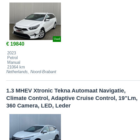
Used
€ 19840
2023
Petrol
Manual
21064 km
Netherlands, Noord-Brabant
1.3 MHEV Xtronic Tekna Automaat Navigatie,
Climate Control, Adaptive Cruise Control, 19"Lm,
360 Camera, LED, Leder