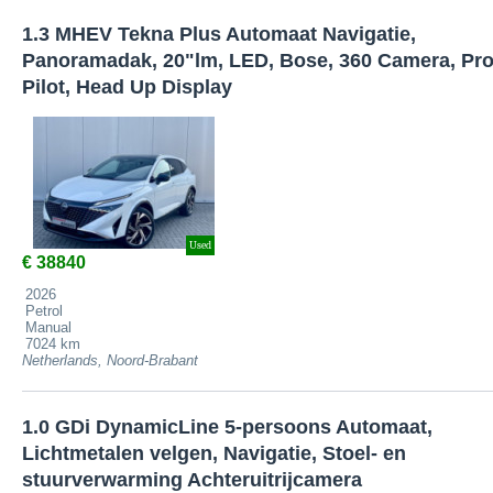
1.3 MHEV Tekna Plus Automaat Navigatie,
Panoramadak, 20"lm, LED, Bose, 360 Camera, Pro
Pilot, Head Up Display
Used
€ 38840
2026
Petrol
Manual
7024 km
Netherlands, Noord-Brabant
1.0 GDi DynamicLine 5-persoons Automaat,
Lichtmetalen velgen, Navigatie, Stoel- en
stuurverwarming Achteruitrijcamera