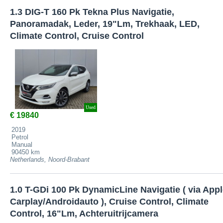
1.3 DIG-T 160 Pk Tekna Plus Navigatie,
Panoramadak, Leder, 19"Lm, Trekhaak, LED,
Climate Control, Cruise Control
Used
€ 19840
2019
Petrol
Manual
90450 km
Netherlands, Noord-Brabant
1.0 T-GDi 100 Pk DynamicLine Navigatie ( via App
Carplay/Androidauto ), Cruise Control, Climate
Control, 16"Lm, Achteruitrijcamera