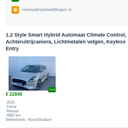
verkoop@autobedrijfbogers.nl
1.2 Style Smart Hybrid Automaat Climate Control,
Achteruitrijcamera, Lichtmetalen velgen, Keyless
Entry
Used
€ 22840
2025
Petrol
Manual
4885 km
Netherlands, Noord-Brabant