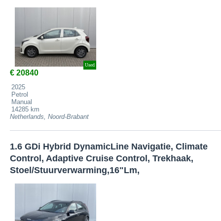
Used
€ 20840
2025
Petrol
Manual
14285 km
Netherlands, Noord-Brabant
1.6 GDi Hybrid DynamicLine Navigatie, Climate
Control, Adaptive Cruise Control, Trekhaak,
Stoel/Stuurverwarming,16"Lm,