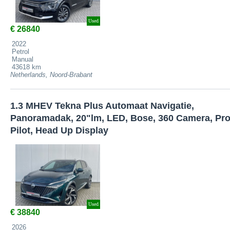
Used
€ 26840
2022
Petrol
Manual
43618 km
Netherlands, Noord-Brabant
1.3 MHEV Tekna Plus Automaat Navigatie,
Panoramadak, 20"lm, LED, Bose, 360 Camera, Pro
Pilot, Head Up Display
Used
€ 38840
2026