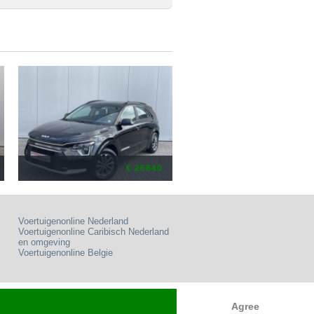
€ 26840
Voertuigenonline Nederland
Voertuigenonline Caribisch Nederland
en omgeving
Voertuigenonline Belgie
Agree