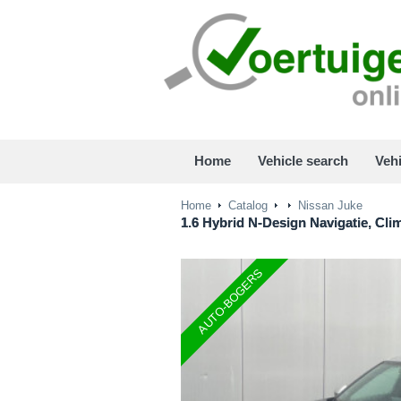
Home
Vehicle search
Vehi
Home
Catalog
Nissan Juke
1.6 Hybrid N-Design Navigatie, Cli
AUTO-BOGERS