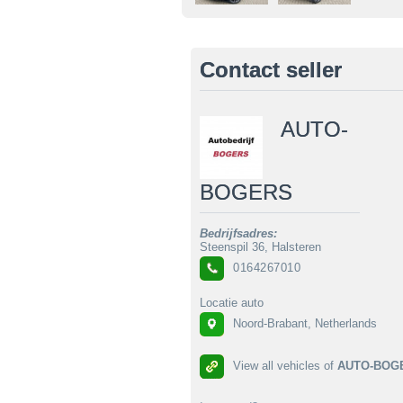
Contact seller
AUTO-
BOGERS
Bedrijfsadres:
Steenspil 36, Halsteren
0164267010
Locatie auto
Noord-Brabant, Netherlands
View all vehicles of
AUTO-BOG