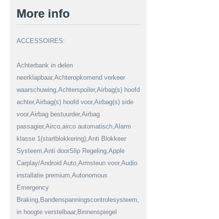
More info
ACCESSOIRES:
Achterbank in delen
neerklapbaar,Achteropkomend verkeer
waarschuwing,Achterspoiler,Airbag(s) hoofd
achter,Airbag(s) hoofd voor,Airbag(s) side
voor,Airbag bestuurder,Airbag
passagier,Airco,airco automatisch,Alarm
klasse 1(startblokkering),Anti Blokkeer
Systeem,Anti doorSlip Regeling,Apple
Carplay/Android Auto,Armsteun voor,Audio
installatie premium,Autonomous
Emergency
Braking,Bandenspanningscontrolesysteem,Bestuurdersstoel
in hoogte verstelbaar,Binnenspiegel