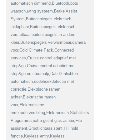
automatisch dimmend,Bluetooth,bots
waarschuwing systeem,Brake Assist
System,Buitenspiegels elektrisch
inklapbaar,Buitenspiegels elektrisch
verstelbaar,buitenspiegels in andere
kleur,Buitenspiegels verwarmbaar,camera
voor,Cold Climate Pack,Connected
services,Cruise control adaptief met
stop&go,Cruise control adaptief met
stop&go en stuurhulp,Dab,Dimlichten
automatisch,dodehoekdetectie met
correctie,Elektrische ramen
achter,Elektrische ramen
voor,Elektronische
remkrachtverdeling,Elektronisch Stabiliteits
Programma,extra getint glas achter,File
assistent,Grootlichtassistent,Hill hold
functie,Keyless entry,Keyless