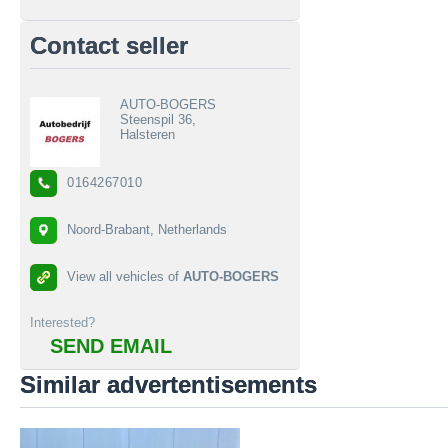
Contact seller
AUTO-BOGERS
Steenspil 36,
Halsteren
0164267010
Noord-Brabant, Netherlands
View all vehicles of
AUTO-BOGERS
Interested?
SEND EMAIL
Similar advertentisements