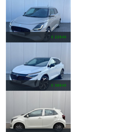
€ 22840
€ 38840