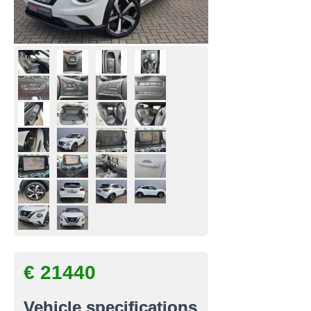
€ 21440
Vehicle specifications