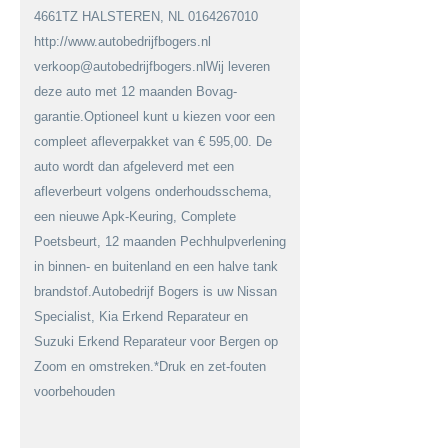
4661TZ HALSTEREN, NL 0164267010
http://www.autobedrijfbogers.nl
verkoop@autobedrijfbogers.nlWij leveren
deze auto met 12 maanden Bovag-
garantie.Optioneel kunt u kiezen voor een
compleet afleverpakket van € 595,00. De
auto wordt dan afgeleverd met een
afleverbeurt volgens onderhoudsschema,
een nieuwe Apk-Keuring, Complete
Poetsbeurt, 12 maanden Pechhulpverlening
in binnen- en buitenland en een halve tank
brandstof.Autobedrijf Bogers is uw Nissan
Specialist, Kia Erkend Reparateur en
Suzuki Erkend Reparateur voor Bergen op
Zoom en omstreken.*Druk en zet-fouten
voorbehouden