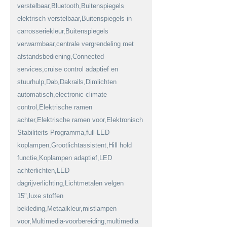
verstelbaar,Bluetooth,Buitenspiegels
elektrisch verstelbaar,Buitenspiegels in
carrosseriekleur,Buitenspiegels
verwarmbaar,centrale vergrendeling met
afstandsbediening,Connected
services,cruise control adaptief en
stuurhulp,Dab,Dakrails,Dimlichten
automatisch,electronic climate
control,Elektrische ramen
achter,Elektrische ramen voor,Elektronisch
Stabiliteits Programma,full-LED
koplampen,Grootlichtassistent,Hill hold
functie,Koplampen adaptief,LED
achterlichten,LED
dagrijverlichting,Lichtmetalen velgen
15",luxe stoffen
bekleding,Metaalkleur,mistlampen
voor,Multimedia-voorbereiding,multimedia