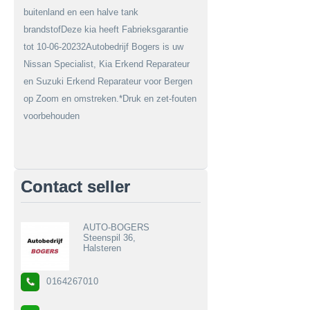
buitenland en een halve tank
brandstofDeze kia heeft Fabrieksgarantie
tot 10-06-20232Autobedrijf Bogers is uw
Nissan Specialist, Kia Erkend Reparateur
en Suzuki Erkend Reparateur voor Bergen
op Zoom en omstreken.*Druk en zet-fouten
voorbehouden
Contact seller
AUTO-BOGERS
Steenspil 36,
Halsteren
0164267010