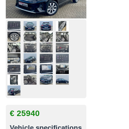
€ 25940
Vehicle specifications