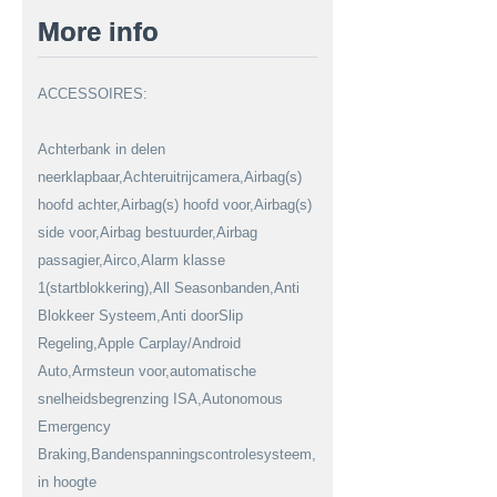
More info
ACCESSOIRES:
Achterbank in delen
neerklapbaar,Achteruitrijcamera,Airbag(s)
hoofd achter,Airbag(s) hoofd voor,Airbag(s)
side voor,Airbag bestuurder,Airbag
passagier,Airco,Alarm klasse
1(startblokkering),All Seasonbanden,Anti
Blokkeer Systeem,Anti doorSlip
Regeling,Apple Carplay/Android
Auto,Armsteun voor,automatische
snelheidsbegrenzing ISA,Autonomous
Emergency
Braking,Bandenspanningscontrolesysteem,Bestuurdersstoel
in hoogte