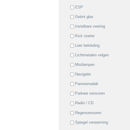
ESP
Getint glas
Instelbare veering
Kick starter
Leer bekleding
Lichtmetalen velgen
Mistlampen
Navigatie
Panoramadak
Parkeer sensoren
Radio / CD
Regensensoren
Spiegel verwarming