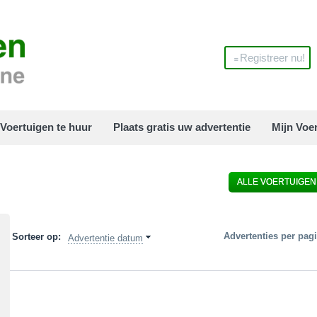
Registreer nu!
Voertuigen te huur
Plaats gratis uw advertentie
Mijn Voe
ALLE VOERTUIGEN
Advertenties per pag
Sorteer op:
Advertentie datum