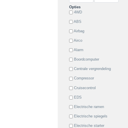
Opties
4WD
ABS
Airbag
Airco
Alarm
Boordcomputer
Centrale vergrendeling
Compressor
Cruisecontrol
EDS
Electrische ramen
Electrische spiegels
Electrische starter