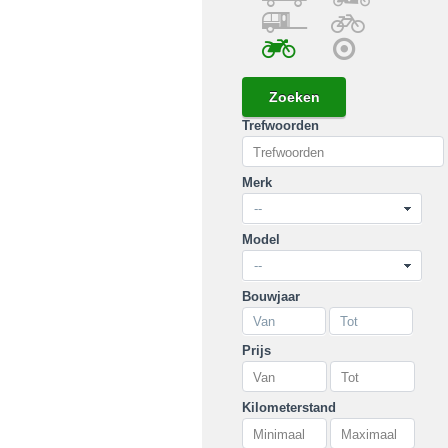
Trefwoorden
Merk
Model
Bouwjaar
Prijs
Kilometerstand